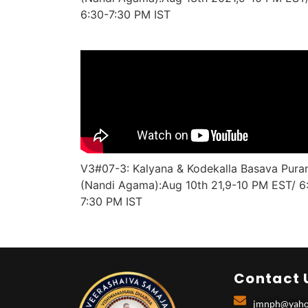
6:30-7:30 PM IST
V3#07-3: Kalyana & Kodekalla Basava Pura
(Nandi Agama):Aug 10th 21,9-10 PM EST/ 6
7:30 PM IST
Contact 
jmnph@yaho