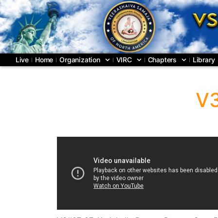
Live
Home
Organization
VIRC
Chapters
Library
V3