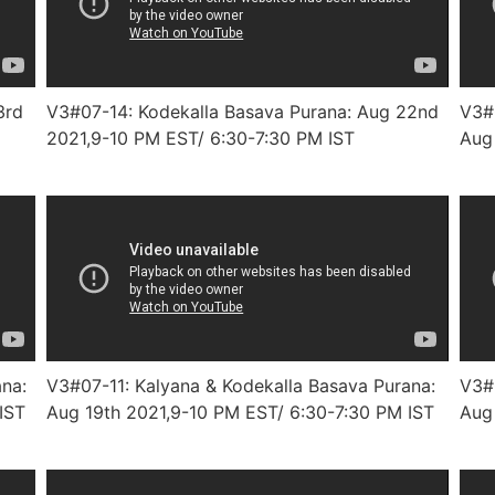
3rd
V3#07-14: Kodekalla Basava Purana: Aug 22nd
V3#0
2021,9-10 PM EST/ 6:30-7:30 PM IST
Aug
na:
V3#07-11: Kalyana & Kodekalla Basava Purana:
V3#0
IST
Aug 19th 2021,9-10 PM EST/ 6:30-7:30 PM IST
Aug