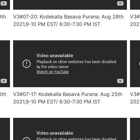
0th
V3#07-20: Kodekalla Basava Purana: Aug 28th
V3#
2021,9-10 PM EST/ 6:30-7:30 PM IST
202
6th
V3#07-17: Kodekalla Basava Purana: Aug 25th
V3#
2021,9-10 PM EST/ 6:30-7:30 PM IST
202