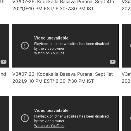
th
V3#07-26: Kodekalla Basava Purana: Sept 4th
V3#
2021,9-10 PM EST/ 6:30-7:30 PM IST
202
2nd
V3#07-23: Kodekalla Basava Purana: Sept 1st
V3#
2021,9-10 PM EST/ 6:30-7:30 PM IST
202