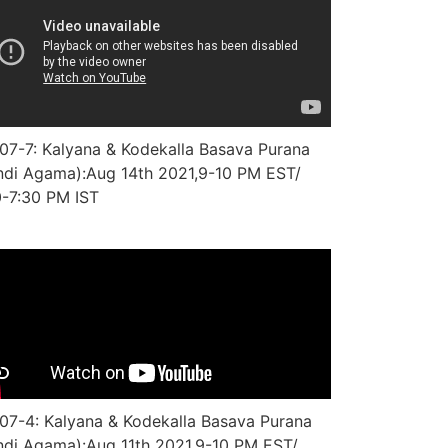
07-7: Kalyana & Kodekalla Basava Purana
ndi Agama):Aug 14th 2021,9-10 PM EST/
0-7:30 PM IST
07-4: Kalyana & Kodekalla Basava Purana
ndi Agama):Aug 11th 2021,9-10 PM EST/