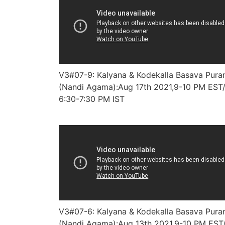
V3#07-9: Kalyana & Kodekalla Basava Pura
(Nandi Agama):Aug 17th 2021,9-10 PM EST
6:30-7:30 PM IST
V3#07-6: Kalyana & Kodekalla Basava Pura
(Nandi Agama):Aug 13th 2021,9-10 PM EST